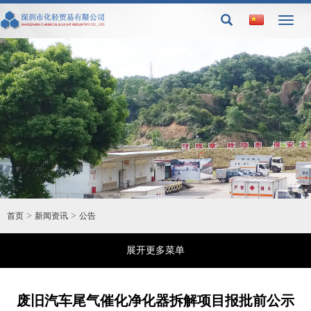
Toggl
naviga
>
>
首页
新闻资讯
公告
展开更多菜单
废旧汽车尾气催化净化器拆解项目报批前公示