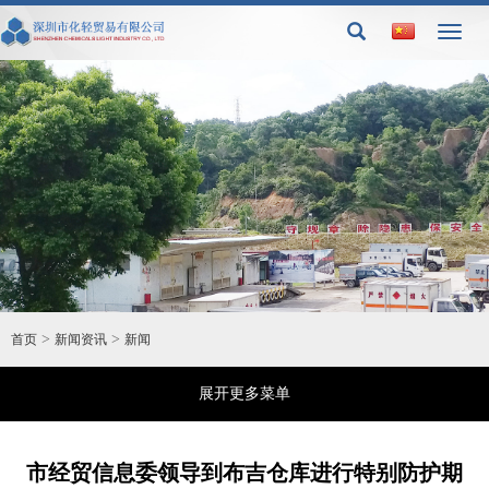
Toggl
naviga
>
>
首页
新闻资讯
新闻
展开更多菜单
市经贸信息委领导到布吉仓库进行特别防护期